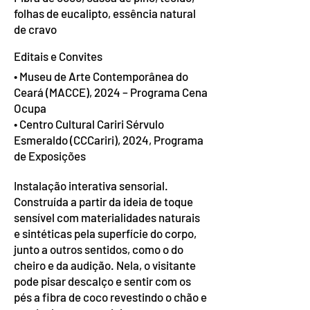
folhas de eucalipto, essência natural
de cravo
Editais e Convites
• Museu de Arte Contemporânea do
Ceará (MACCE), 2024 – Programa Cena
Ocupa
• Centro Cultural Cariri Sérvulo
Esmeraldo (CCCariri), 2024, Programa
de Exposições
Instalação interativa sensorial.
Construída a partir da ideia de toque
sensível com materialidades naturais
e sintéticas pela superfície do corpo,
junto a outros sentidos, como o do
cheiro e da audição. Nela, o visitante
pode pisar descalço e sentir com os
pés a fibra de coco revestindo o chão e