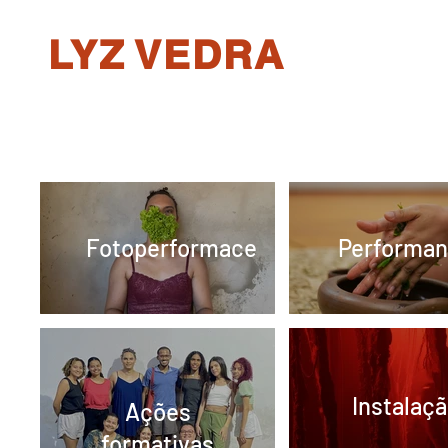
LYZ VEDRA
Fotoperformace
Performa
Instalaç
Ações
formativas