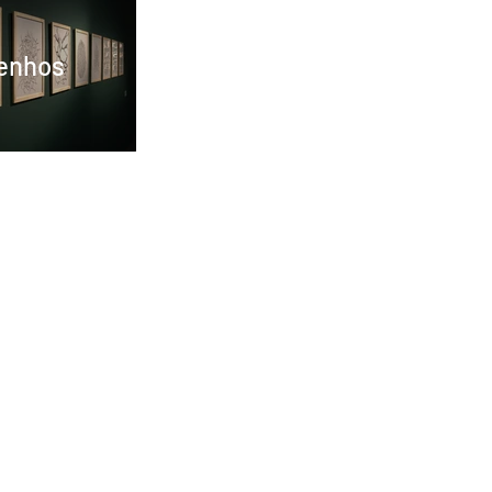
enhos