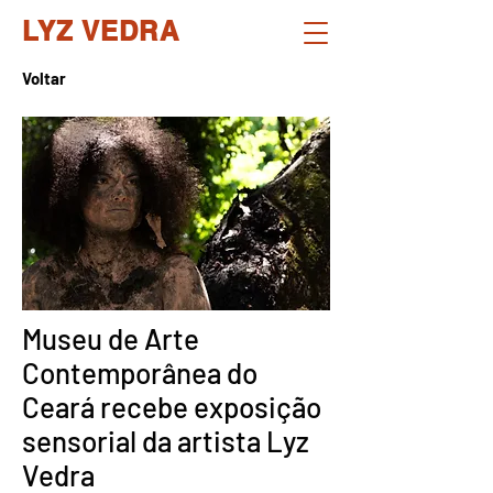
LYZ VEDRA
Voltar
Museu de Arte
Contemporânea do
Ceará recebe exposição
sensorial da artista Lyz
Vedra