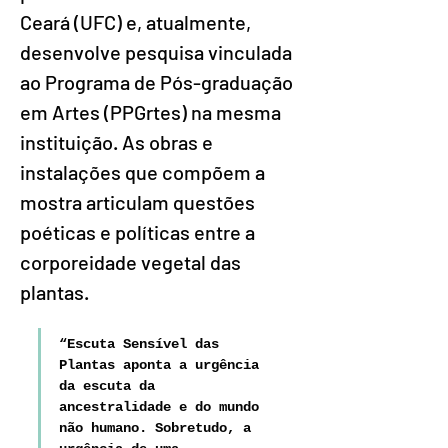
Ceará (UFC) e, atualmente, 
desenvolve pesquisa vinculada 
ao Programa de Pós-graduação 
em Artes (PPGrtes) na mesma 
instituição. As obras e 
instalações que compõem a 
mostra articulam questões 
poéticas e políticas entre a 
corporeidade vegetal das 
plantas.
“Escuta Sensível das 
Plantas aponta a urgência 
da escuta da 
ancestralidade e do mundo 
não humano. Sobretudo, a 